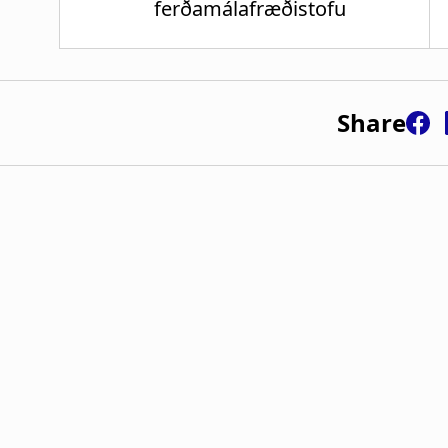
Share